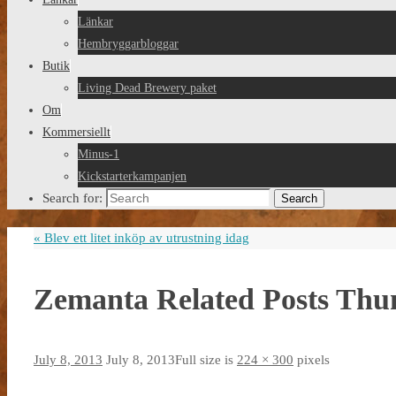
Länkar
Hembryggarbloggar
Butik
Living Dead Brewery paket
Om
Kommersiellt
Minus-1
Kickstarterkampanjen
Search for:
Search
«
Blev ett litet inköp av utrustning idag
Zemanta Related Posts Thu
July 8, 2013
July 8, 2013
Full size is
224 × 300
pixels