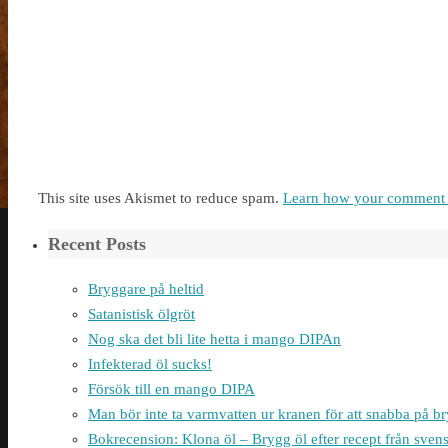
This site uses Akismet to reduce spam.
Learn how your comment d
Recent Posts
Bryggare på heltid
Satanistisk ölgröt
Nog ska det bli lite hetta i mango DIPAn
Infekterad öl sucks!
Försök till en mango DIPA
Man bör inte ta varmvatten ur kranen för att snabba på 
Bokrecension: Klona öl – Brygg öl efter recept från sven