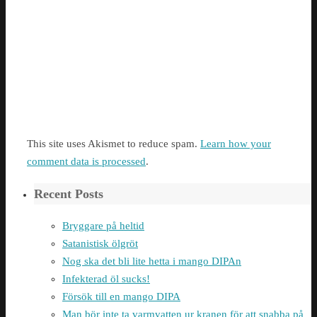
This site uses Akismet to reduce spam.
Learn how your
comment data is processed
.
Recent Posts
Bryggare på heltid
Satanistisk ölgröt
Nog ska det bli lite hetta i mango DIPAn
Infekterad öl sucks!
Försök till en mango DIPA
Man bör inte ta varmvatten ur kranen för att snabba på