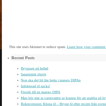
This site uses Akismet to reduce spam.
Learn how your comment d
Recent Posts
Bryggare på heltid
Satanistisk ölgröt
Nog ska det bli lite hetta i mango DIPAn
Infekterad öl sucks!
Försök till en mango DIPA
Man bör inte ta varmvatten ur kranen för att snabba på 
Bokrecension: Klona öl – Brygg öl efter recept från sven