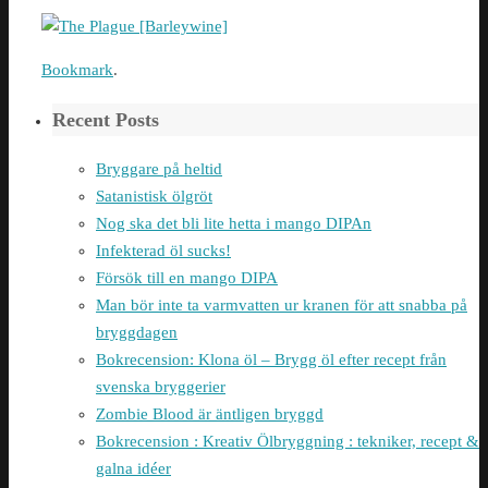
Bookmark
.
Recent Posts
Bryggare på heltid
Satanistisk ölgröt
Nog ska det bli lite hetta i mango DIPAn
Infekterad öl sucks!
Försök till en mango DIPA
Man bör inte ta varmvatten ur kranen för att snabba på
bryggdagen
Bokrecension: Klona öl – Brygg öl efter recept från
svenska bryggerier
Zombie Blood är äntligen bryggd
Bokrecension : Kreativ Ölbryggning : tekniker, recept &
galna idéer