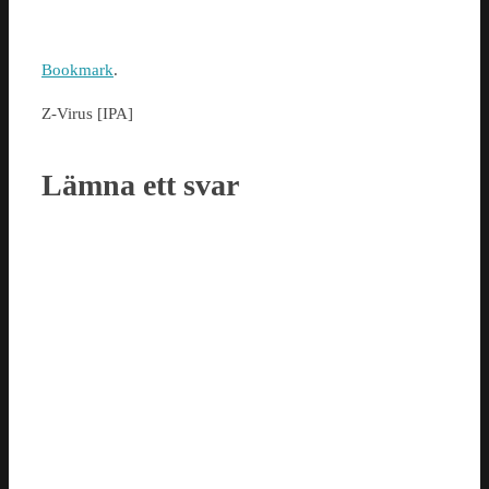
Bookmark
.
Z-Virus [IPA]
Lämna ett svar