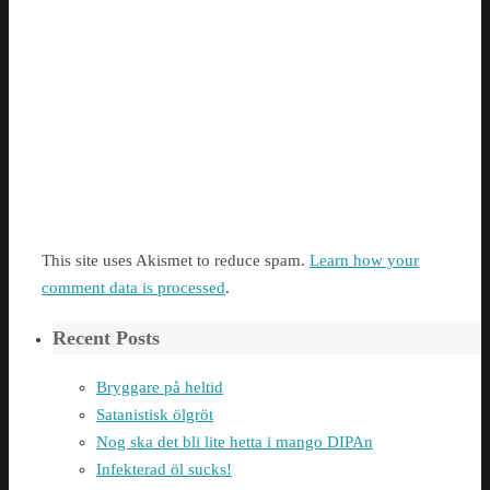
This site uses Akismet to reduce spam.
Learn how your
comment data is processed
.
Recent Posts
Bryggare på heltid
Satanistisk ölgröt
Nog ska det bli lite hetta i mango DIPAn
Infekterad öl sucks!