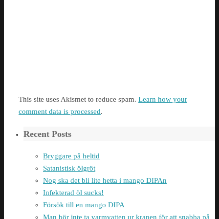
This site uses Akismet to reduce spam.
Learn how your
comment data is processed
.
Recent Posts
Bryggare på heltid
Satanistisk ölgröt
Nog ska det bli lite hetta i mango DIPAn
Infekterad öl sucks!
Försök till en mango DIPA
Man bör inte ta varmvatten ur kranen för att snabba på