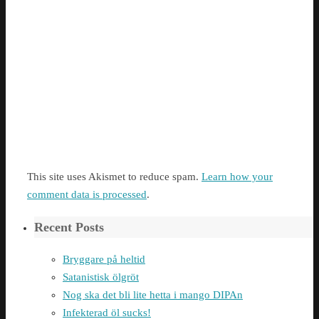
This site uses Akismet to reduce spam.
Learn how your
comment data is processed
.
Recent Posts
Bryggare på heltid
Satanistisk ölgröt
Nog ska det bli lite hetta i mango DIPAn
Infekterad öl sucks!