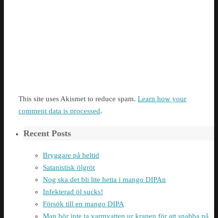
This site uses Akismet to reduce spam.
Learn how your
comment data is processed
.
Recent Posts
Bryggare på heltid
Satanistisk ölgröt
Nog ska det bli lite hetta i mango DIPAn
Infekterad öl sucks!
Försök till en mango DIPA
Man bör inte ta varmvatten ur kranen för att snabba på