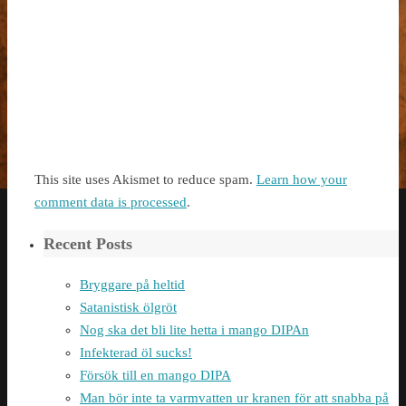
This site uses Akismet to reduce spam.
Learn how your
comment data is processed
.
Recent Posts
Bryggare på heltid
Satanistisk ölgröt
Nog ska det bli lite hetta i mango DIPAn
Infekterad öl sucks!
Försök till en mango DIPA
Man bör inte ta varmvatten ur kranen för att snabba på