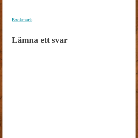
Bookmark
.
Lämna ett svar