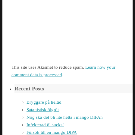
This site uses Akismet to reduce spam.
Learn how your
comment data is processed
.
Recent Posts
Bryggare på heltid
Satanistisk ölgröt
Nog ska det bli lite hetta i mango DIPAn
Infekterad öl sucks!
Försök till en mango DIPA