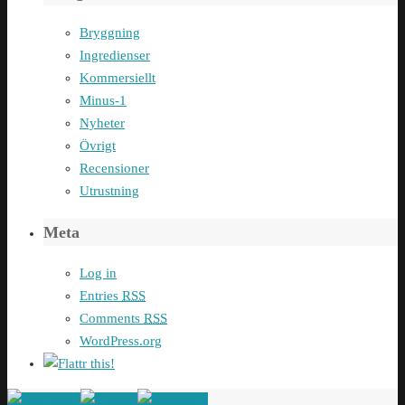
Bryggning
Ingredienser
Kommersiellt
Minus-1
Nyheter
Övrigt
Recensioner
Utrustning
Meta
Log in
Entries
RSS
Comments
RSS
WordPress.org