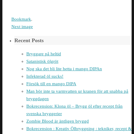
Bookmark
.
Next image
Recent Posts
Bryggare på heltid
Satanistisk ölgröt
Nog ska det bli lite hetta i mango DIPAn
Infekterad öl sucks!
Försök till en mango DIPA
Man bör inte ta varmvatten ur kranen för att snabba på
bryggdagen
Bokrecension: Klona öl – Brygg öl efter recept från
svenska bryggerier
Zombie Blood är äntligen bryggd
Bokrecension : Kreativ Ölbryggning : tekniker, recept &