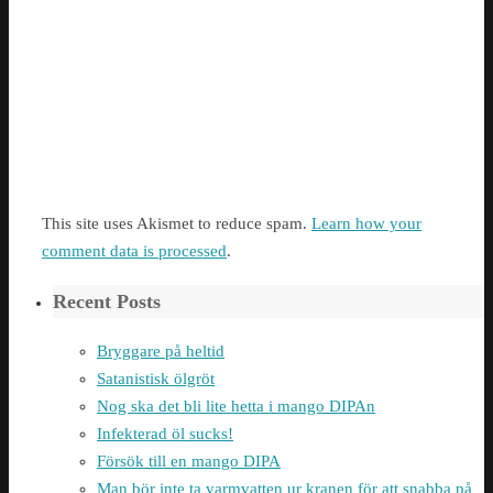
This site uses Akismet to reduce spam.
Learn how your
comment data is processed
.
Recent Posts
Bryggare på heltid
Satanistisk ölgröt
Nog ska det bli lite hetta i mango DIPAn
Infekterad öl sucks!
Försök till en mango DIPA
Man bör inte ta varmvatten ur kranen för att snabba på