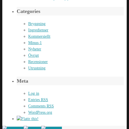
Categories
Bryggning
Ingredienser
Kommersiellt
Minus-1
Nyheter
Övrigt
Recensioner
Utrustning
Meta
Log in
Entries
RSS
Comments
RSS
WordPress.org