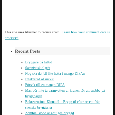
This site uses Akismet to reduce spam.
Learn how your comment data is
processed
.
Recent Posts
Bryggare på heltid
Satanistisk ölgröt
Nog ska det bli lite hetta i mango DIPAn
Infekterad öl sucks!
Försök till en mango DIPA
Man bör inte ta varmvatten ur kranen för att snabba på
bryggdagen
Bokrecension: Klona öl – Brygg öl efter recept från
svenska bryggerier
Zombie Blood är äntligen bryggd