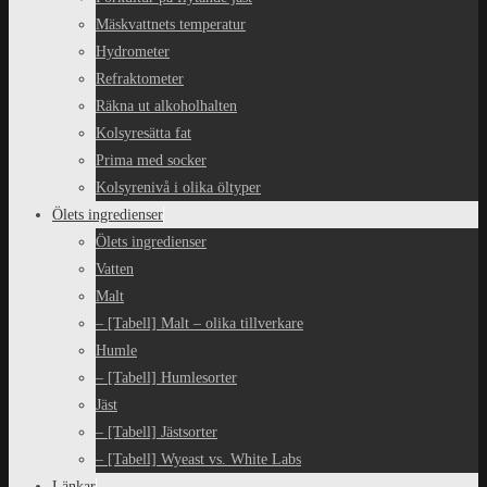
Mäskvattnets temperatur
Hydrometer
Refraktometer
Räkna ut alkoholhalten
Kolsyresätta fat
Prima med socker
Kolsyrenivå i olika öltyper
Ölets ingredienser
Ölets ingredienser
Vatten
Malt
– [Tabell] Malt – olika tillverkare
Humle
– [Tabell] Humlesorter
Jäst
– [Tabell] Jästsorter
– [Tabell] Wyeast vs. White Labs
Länkar