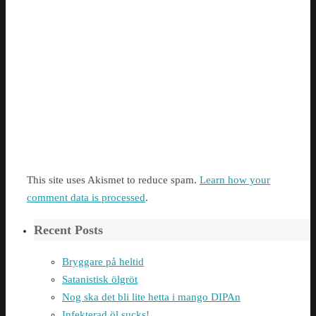
This site uses Akismet to reduce spam.
Learn how your
comment data is processed
.
Recent Posts
Bryggare på heltid
Satanistisk ölgröt
Nog ska det bli lite hetta i mango DIPAn
Infekterad öl sucks!