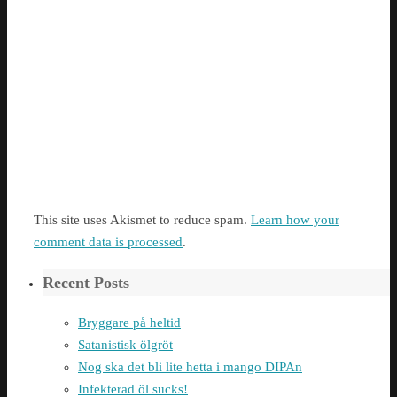
This site uses Akismet to reduce spam.
Learn how your
comment data is processed
.
Recent Posts
Bryggare på heltid
Satanistisk ölgröt
Nog ska det bli lite hetta i mango DIPAn
Infekterad öl sucks!