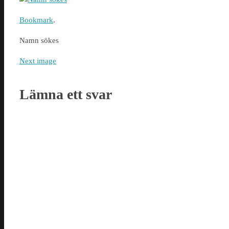
Bookmark
.
Namn sökes
Next image
Lämna ett svar