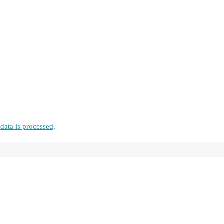
ata is processed
.