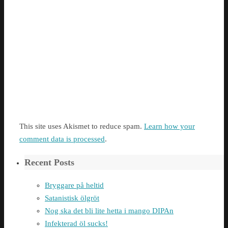
This site uses Akismet to reduce spam.
Learn how your
comment data is processed
.
Recent Posts
Bryggare på heltid
Satanistisk ölgröt
Nog ska det bli lite hetta i mango DIPAn
Infekterad öl sucks!