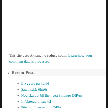
This site uses Akismet to reduce spam.
Learn how your
comment data is processed
.
Recent Posts
Bryggare på heltid
Satanistisk ölgröt
Nog ska det bli lite hetta i mango DIPAn
Infekterad öl sucks!
Försök till en mango DIPA