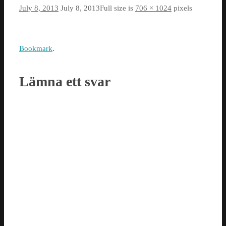
July 8, 2013
July 8, 2013
Full size is
706 × 1024
pixels
Bookmark
.
Lämna ett svar