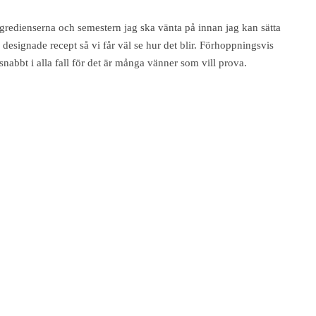
ingredienserna och semestern jag ska vänta på innan jag kan sätta
esignade recept så vi får väl se hur det blir. Förhoppningsvis
snabbt i alla fall för det är många vänner som vill prova.