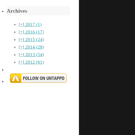
Archives
[+]
2017 (1)
[+]
2016 (17)
[+]
2015 (24)
[+]
2014 (28)
[+]
2013 (54)
[+]
2012 (61)