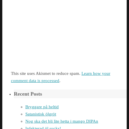
This site uses Akismet to reduce spam.
Learn how your
comment data is processed
.
Recent Posts
Bryggare på heltid
Satanistisk ölgröt
Nog ska det bli lite hetta i mango DIPAn
Infekterad öl sucks!