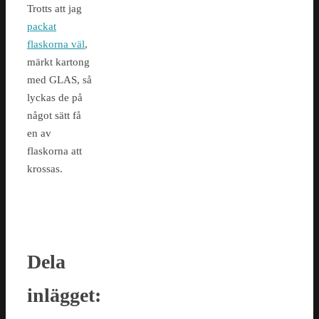
Trotts att jag
packat
flaskorna väl
,
märkt kartong
med GLAS, så
lyckas de på
något sätt få
en av
flaskorna att
krossas.
Dela
inlägget: