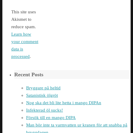
This site uses
Akismet to
reduce spam.
Learn how
your comment
data is
processed
.
Recent Posts
Bryggare på heltid
Satanistisk ölgröt
Nog ska det bli lite hetta i mango DIPAn
Infekterad öl sucks!
Försök till en mango DIPA
Man bör inte ta varmvatten ur kranen för att snabba på
bryggdagen