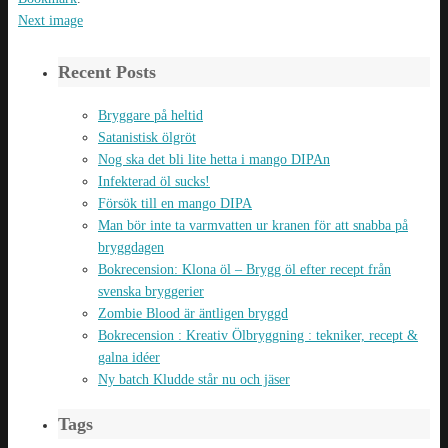
Next image
Recent Posts
Bryggare på heltid
Satanistisk ölgröt
Nog ska det bli lite hetta i mango DIPAn
Infekterad öl sucks!
Försök till en mango DIPA
Man bör inte ta varmvatten ur kranen för att snabba på
bryggdagen
Bokrecension: Klona öl – Brygg öl efter recept från
svenska bryggerier
Zombie Blood är äntligen bryggd
Bokrecension : Kreativ Ölbryggning : tekniker, recept &
galna idéer
Ny batch Kludde står nu och jäser
Tags