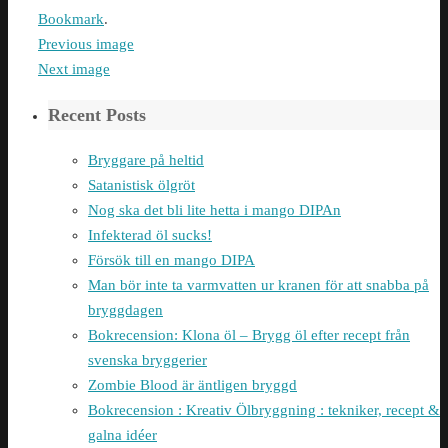
Bookmark
.
Previous image
Next image
Recent Posts
Bryggare på heltid
Satanistisk ölgröt
Nog ska det bli lite hetta i mango DIPAn
Infekterad öl sucks!
Försök till en mango DIPA
Man bör inte ta varmvatten ur kranen för att snabba på
bryggdagen
Bokrecension: Klona öl – Brygg öl efter recept från
svenska bryggerier
Zombie Blood är äntligen bryggd
Bokrecension : Kreativ Ölbryggning : tekniker, recept &
galna idéer