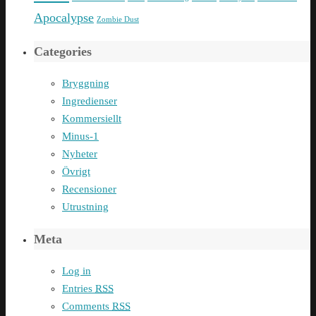
Apocalypse
Zombie Dust
Categories
Bryggning
Ingredienser
Kommersiellt
Minus-1
Nyheter
Övrigt
Recensioner
Utrustning
Meta
Log in
Entries
RSS
Comments
RSS