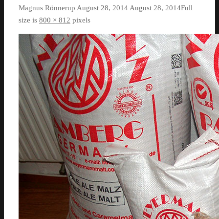
Magnus Rönnerup
August 28, 2014
August 28, 2014
Full
size is
800 × 812
pixels