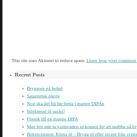
This site uses Akismet to reduce spam.
Learn how your comment d
Recent Posts
Bryggare på heltid
Satanistisk ölgröt
Nog ska det bli lite hetta i mango DIPAn
Infekterad öl sucks!
Försök till en mango DIPA
Man bör inte ta varmvatten ur kranen för att snabba på 
Bokrecension: Klona öl – Brygg öl efter recept från sven