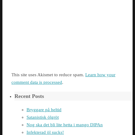
This site uses Akismet to reduce spam.
Learn how your
comment data is processed
.
Recent Posts
Bryggare på heltid
Satanistisk ölgröt
Nog ska det bli lite hetta i mango DIPAn
Infekterad öl sucks!