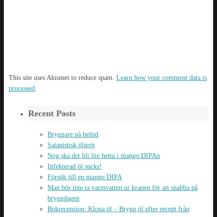
This site uses Akismet to reduce spam.
Learn how your comment data is
processed
.
Recent Posts
Bryggare på heltid
Satanistisk ölgröt
Nog ska det bli lite hetta i mango DIPAn
Infekterad öl sucks!
Försök till en mango DIPA
Man bör inte ta varmvatten ur kranen för att snabba på
bryggdagen
Bokrecension: Klona öl – Brygg öl efter recept från