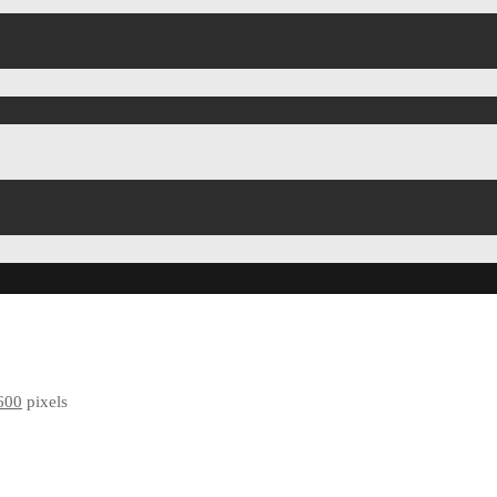
600
pixels