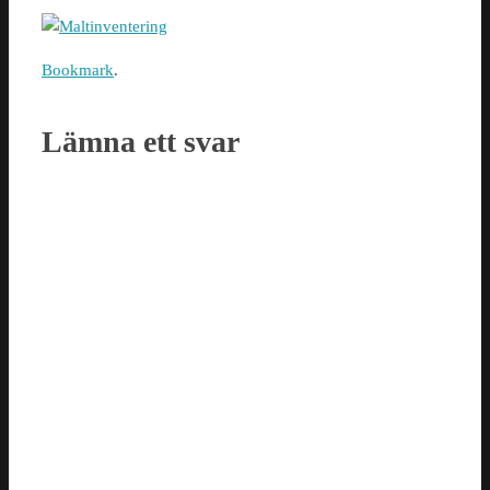
Bookmark
.
Lämna ett svar