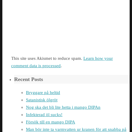
This site uses Akismet to reduce spam.
Learn how your
comment data is processed
.
Recent Posts
Bryggare på heltid
Satanistisk ölgröt
Nog ska det bli lite hetta i mango DIPAn
Infekterad öl sucks!
Försök till en mango DIPA
Man bör inte ta varmvatten ur kranen för att snabba på