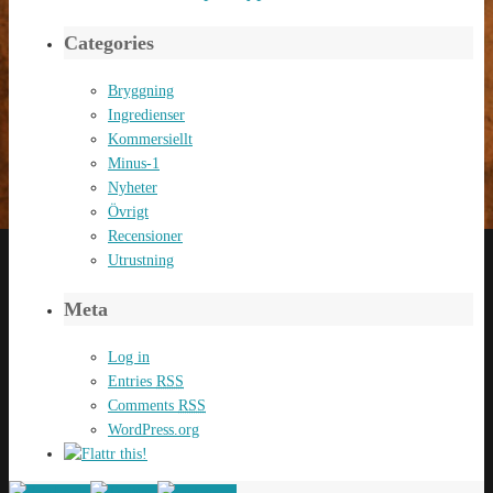
Categories
Bryggning
Ingredienser
Kommersiellt
Minus-1
Nyheter
Övrigt
Recensioner
Utrustning
Meta
Log in
Entries
RSS
Comments
RSS
WordPress.org