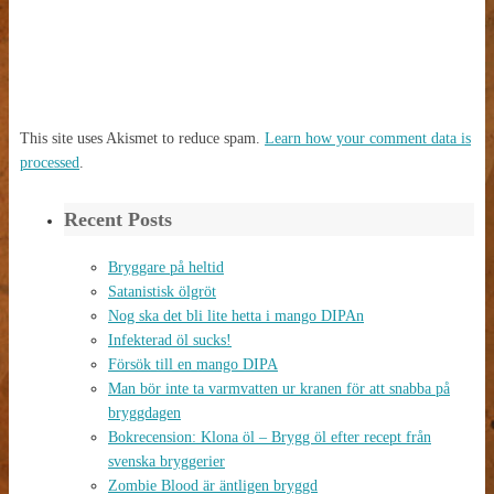
This site uses Akismet to reduce spam.
Learn how your comment data is
processed
.
Recent Posts
Bryggare på heltid
Satanistisk ölgröt
Nog ska det bli lite hetta i mango DIPAn
Infekterad öl sucks!
Försök till en mango DIPA
Man bör inte ta varmvatten ur kranen för att snabba på
bryggdagen
Bokrecension: Klona öl – Brygg öl efter recept från
svenska bryggerier
Zombie Blood är äntligen bryggd