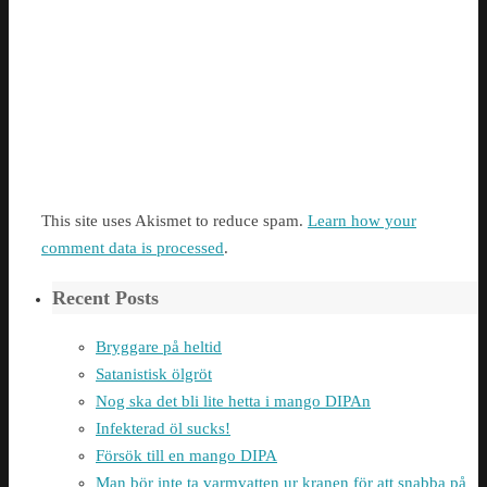
This site uses Akismet to reduce spam.
Learn how your
comment data is processed
.
Recent Posts
Bryggare på heltid
Satanistisk ölgröt
Nog ska det bli lite hetta i mango DIPAn
Infekterad öl sucks!
Försök till en mango DIPA
Man bör inte ta varmvatten ur kranen för att snabba på