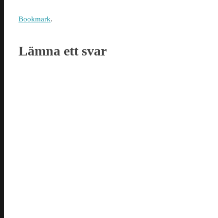
Bookmark
.
Lämna ett svar