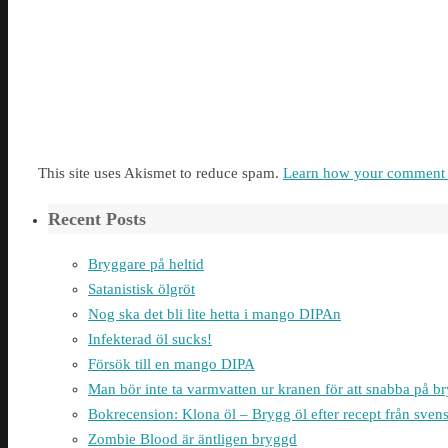
This site uses Akismet to reduce spam.
Learn how your comment d
Recent Posts
Bryggare på heltid
Satanistisk ölgröt
Nog ska det bli lite hetta i mango DIPAn
Infekterad öl sucks!
Försök till en mango DIPA
Man bör inte ta varmvatten ur kranen för att snabba på 
Bokrecension: Klona öl – Brygg öl efter recept från sven
Zombie Blood är äntligen bryggd