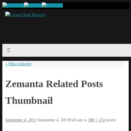
«
Mina etiketter
Zemanta Related Posts
Thumbnail
September 4, 2013
September 4, 2013
Full size is
300 × 274
pixels