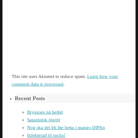
This site uses Akismet to reduce spam.
Learn how your
comment data is processed
.
Recent Posts
Bryggare på heltid
Satanistisk ölgröt
Nog ska det bli lite hetta i mango DIPAn
Infekterad öl sucks!