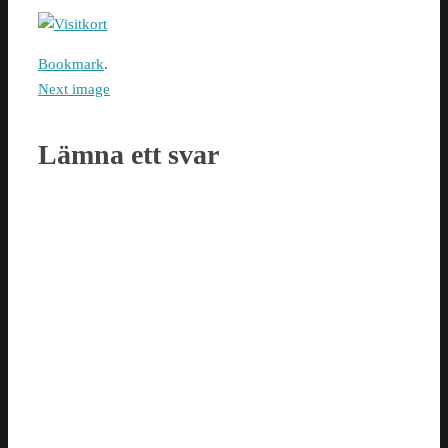
Bookmark
.
Next image
Lämna ett svar