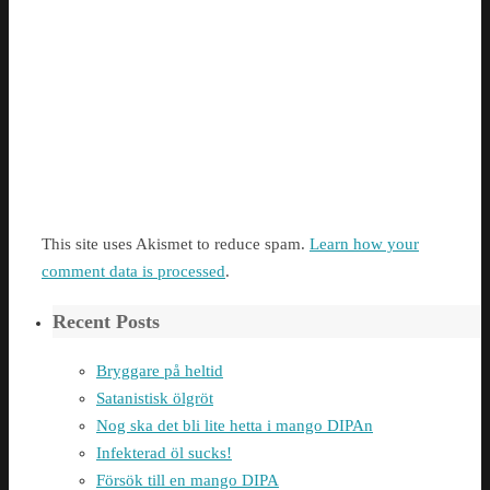
This site uses Akismet to reduce spam.
Learn how your
comment data is processed
.
Recent Posts
Bryggare på heltid
Satanistisk ölgröt
Nog ska det bli lite hetta i mango DIPAn
Infekterad öl sucks!
Försök till en mango DIPA