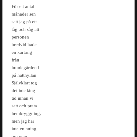
För ett antal
månader sen
satt jag på ett
tåg och såg att
personen
bredvid hade
en kartong
från
humlegården i
på hatthyllan.
Självklart tog
det inte lång
tid innan vi
satt och prata
hembryggning,
men jag har
inte en aning
om vem