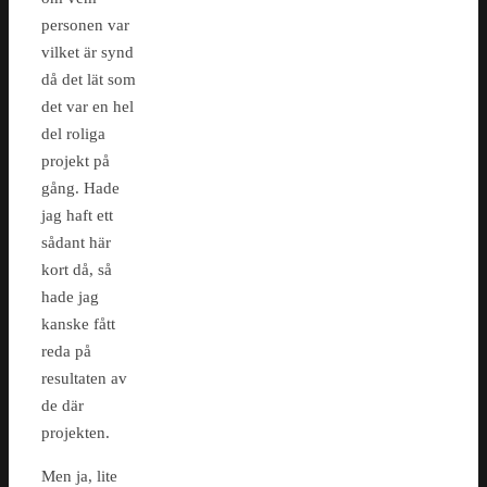
personen var
vilket är synd
då det lät som
det var en hel
del roliga
projekt på
gång. Hade
jag haft ett
sådant här
kort då, så
hade jag
kanske fått
reda på
resultaten av
de där
projekten.
Men ja, lite