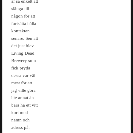
är så enkelt att
slänga till
någon för att
fortsätta hålla
kontakten
senare. Sen att
det just blev
Living Dead
Brewery som
fick pryda
dessa var väl
mest för att
jag ville göra
lite annat än
bara ha ett vitt
kort med
namn och
adress på.