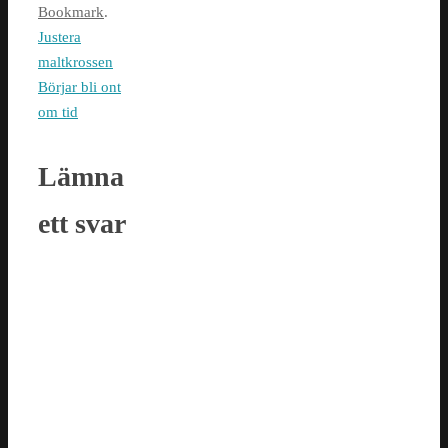
Bookmark
.
Justera
maltkrossen
Börjar bli ont
om tid
Lämna
ett svar