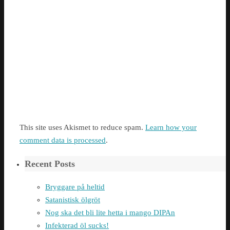
This site uses Akismet to reduce spam.
Learn how your
comment data is processed
.
Recent Posts
Bryggare på heltid
Satanistisk ölgröt
Nog ska det bli lite hetta i mango DIPAn
Infekterad öl sucks!