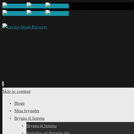
Skip to content
Blogg
Mina bryggder
Brygga öl hemma
Brygga öl hemma
Förkultur på flytande jäst