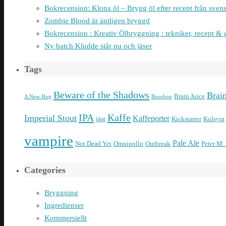
Bokrecension: Klona öl – Brygg öl efter recept från sven
Zombie Blood är äntligen bryggd
Bokrecension : Kreativ Ölbryggning : tekniker, recept & 
Ny batch Kludde står nu och jäser
Tags
Beware of the Shadows
Brai
Brain Juice
A New Hop
Bourbon
IPA
Kaffe
Imperial Stout
Kaffeporter
jäst
Kickstarter
Kolsyra
vampire
Pale Ale
Not Dead Yet
Omnipollo
Outbreak
Peter M.
Categories
Bryggning
Ingredienser
Kommersiellt