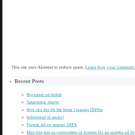
This site uses Akismet to reduce spam.
Learn how your comment d
Recent Posts
Bryggare på heltid
Satanistisk ölgröt
Nog ska det bli lite hetta i mango DIPAn
Infekterad öl sucks!
Försök till en mango DIPA
Man bör inte ta varmvatten ur kranen för att snabba på 