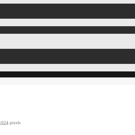
1024
pixels