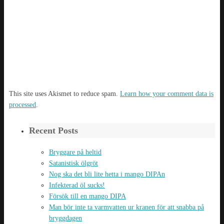
This site uses Akismet to reduce spam.
Learn how your comment data is
processed
.
Recent Posts
Bryggare på heltid
Satanistisk ölgröt
Nog ska det bli lite hetta i mango DIPAn
Infekterad öl sucks!
Försök till en mango DIPA
Man bör inte ta varmvatten ur kranen för att snabba på
bryggdagen