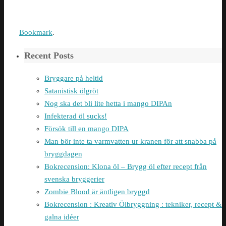
Bookmark
.
Recent Posts
Bryggare på heltid
Satanistisk ölgröt
Nog ska det bli lite hetta i mango DIPAn
Infekterad öl sucks!
Försök till en mango DIPA
Man bör inte ta varmvatten ur kranen för att snabba på
bryggdagen
Bokrecension: Klona öl – Brygg öl efter recept från
svenska bryggerier
Zombie Blood är äntligen bryggd
Bokrecension : Kreativ Ölbryggning : tekniker, recept &
galna idéer