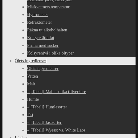
Mäskvattnets temperatur
Hydrometer
Refraktometer
Räkna ut alkoholhalten
Kolsyresätta fat
Prima med socker
Kolsyrenivå i olika öltyper
Ölets ingredienser
Ölets ingredienser
Vatten
Malt
– [Tabell] Malt – olika tillverkare
Humle
– [Tabell] Humlesorter
Jäst
– [Tabell] Jästsorter
– [Tabell] Wyeast vs. White Labs
Länkar