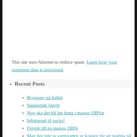
This site uses Akismet to reduce spam.
Learn how your
comment data is processed
.
Recent Posts
Bryggare på heltid
Satanistisk ölgröt
Nog ska det bli lite hetta i mango DIPAn
Infekterad öl sucks!
Försök till en mango DIPA
Man bör inte ta varmvatten ur kranen för att snabba på