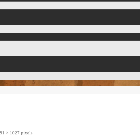
81 × 1027
pixels