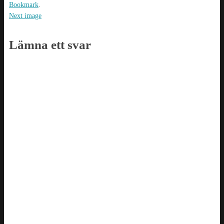
Bookmark
.
Next image
Lämna ett svar