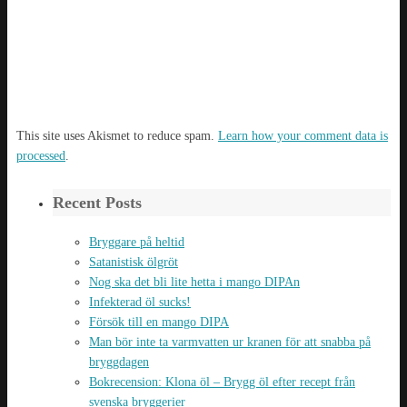
This site uses Akismet to reduce spam.
Learn how your comment data is
processed
.
Recent Posts
Bryggare på heltid
Satanistisk ölgröt
Nog ska det bli lite hetta i mango DIPAn
Infekterad öl sucks!
Försök till en mango DIPA
Man bör inte ta varmvatten ur kranen för att snabba på
bryggdagen
Bokrecension: Klona öl – Brygg öl efter recept från
svenska bryggerier