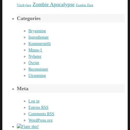
Zombie Apocalypse
Vörtkylare
Zombie Dust
Categories
Bryggning
Ingredienser
Kommersiellt
Minus-1
Nyheter
Övrigt
Recensioner
Utrustning
Meta
Log in
Entries
RSS
Comments
RSS
WordPress.org