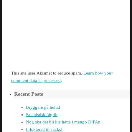
This site uses Akismet to reduce spam.
Learn how your
comment data is processed
.
Recent Posts
Bryggare på heltid
Satanistisk ölgröt
Nog ska det bli lite hetta i mango DIPAn
Infekterad öl sucks!