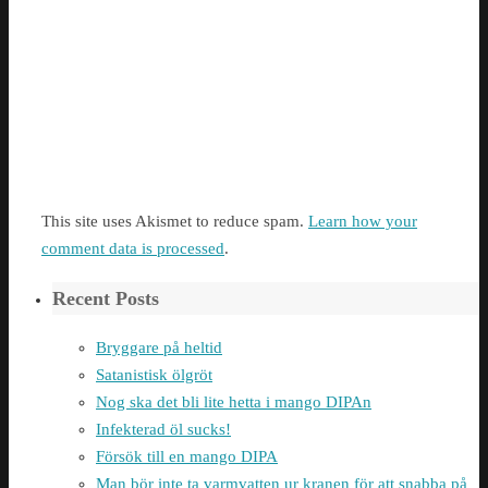
This site uses Akismet to reduce spam.
Learn how your
comment data is processed
.
Recent Posts
Bryggare på heltid
Satanistisk ölgröt
Nog ska det bli lite hetta i mango DIPAn
Infekterad öl sucks!
Försök till en mango DIPA
Man bör inte ta varmvatten ur kranen för att snabba på