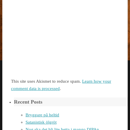
This site uses Akismet to reduce spam.
Learn how your
comment data is processed
.
Recent Posts
Bryggare på heltid
Satanistisk ölgröt
Nog ska det bli lite hetta i mango DIPAn