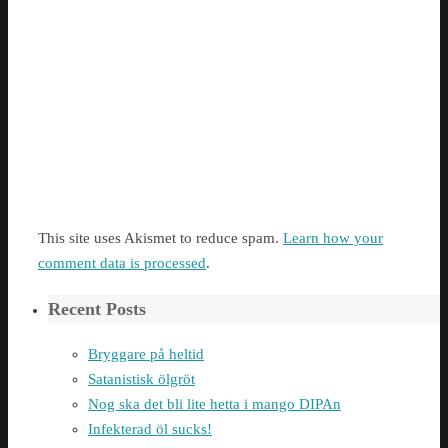
This site uses Akismet to reduce spam.
Learn how your
comment data is processed
.
Recent Posts
Bryggare på heltid
Satanistisk ölgröt
Nog ska det bli lite hetta i mango DIPAn
Infekterad öl sucks!