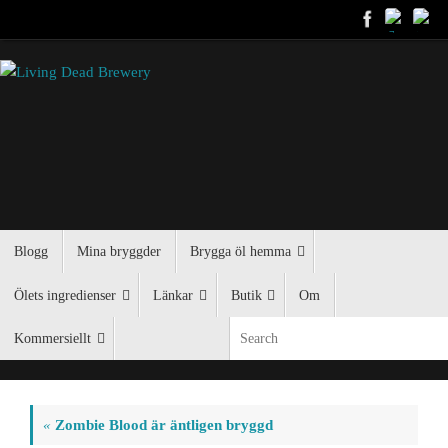
Blogg
Mina bryggder
Brygga öl hemma
Ölets ingredienser
Länkar
Butik
Om
Kommersiellt
«
Zombie Blood är äntligen bryggd