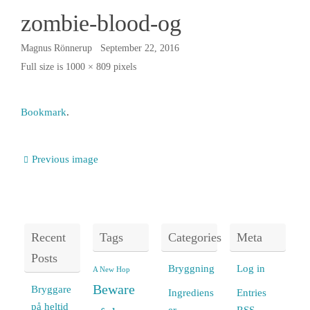
zombie-blood-og
Magnus Rönnerup
September 22, 2016
Full size is
1000 × 809
pixels
Bookmark
.
Previous image
Recent
Tags
Categories
Meta
Posts
Bryggning
Log in
A New Hop
Beware
Bryggare
Ingrediens
Entries
på heltid
er
RSS