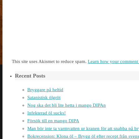
This site uses Akismet to reduce spam.
Learn how your comment d
Recent Posts
Bryggare på heltid
Satanistisk ölgröt
Nog ska det bli lite hetta i mango DIPAn
Infekterad öl sucks!
Försök till en mango DIPA
Man bör inte ta varmvatten ur kranen för att snabba på 
Bokrecension: Klona öl – Brygg öl efter recept från sven