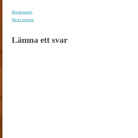
Bookmark
.
Next image
Lämna ett svar