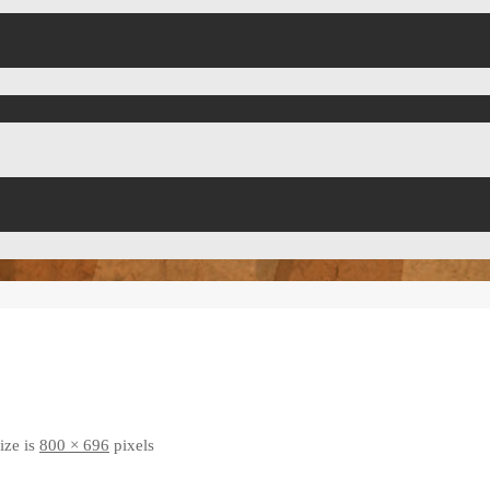
size is
800 × 696
pixels